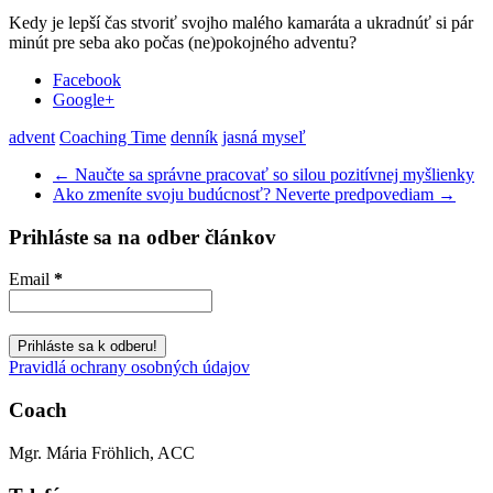
Kedy je lepší čas stvoriť svojho malého kamaráta a ukradnúť si pár
minút pre seba ako počas (ne)pokojného adventu?
Facebook
Google+
advent
Coaching Time
denník
jasná myseľ
←
Naučte sa správne pracovať so silou pozitívnej myšlienky
Ako zmeníte svoju budúcnosť? Neverte predpovediam
→
Prihláste sa na odber článkov
Email
*
Pravidlá ochrany osobných údajov
Coach
Mgr. Mária Fröhlich, ACC